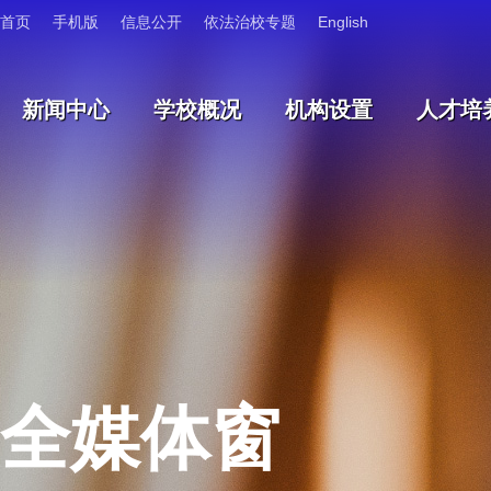
首页
手机版
信息公开
依法治校专题
English
新闻中心
学校概况
机构设置
人才培
全媒体窗