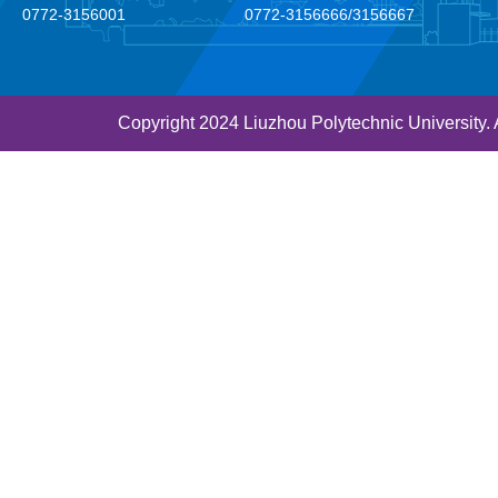
0772-3156001
0772-3156666/3156667
Copyright 2024 Liuzhou Polytechnic Univer