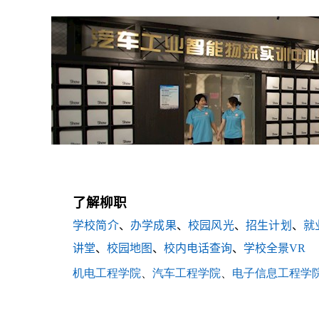
了解柳职
学校简介
、
办学成果
、
校园风光
、
招生计划
、
就
讲堂
、
校园地图
、
校内电话查询
、
学校全景VR
机电工程学院
、
汽车工程学院
、
电子信息工程学