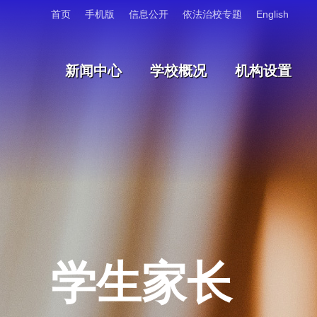
首页
手机版
信息公开
依法治校专题
English
新闻中心
学校概况
机构设置
学生家长