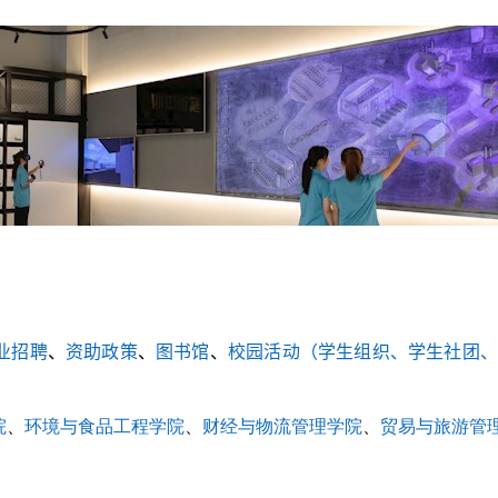
业招聘
、
资助政策
、
图书馆
、
校园活动（学生组织、学生社团、
院
、
环境与食品工程学院
、
财经与物流管理学院
、
贸易与旅游管