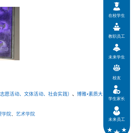
在校学生
教职员工
未来学生
校友
志愿活动、文体活动、社会实践）
、
博雅•素质大
学生家长
理学院
、
艺术学院
未来员工