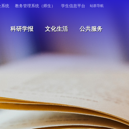
公系统
教务管理系统（师生）
学生信息平台
站群导航
科研学报
文化生活
公共服务