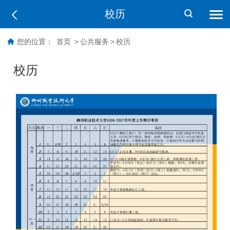
校历
您的位置：
首页
>
公共服务
>
校历
校历