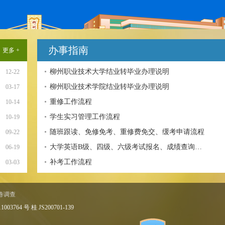
办事指南
更多 +
柳州职业技术大学结业转毕业办理说明
12-22
柳州职业技术学院结业转毕业办理说明
03-17
重修工作流程
10-14
学生实习管理工作流程
10-19
随班跟读、免修免考、重修费免交、缓考申请流程
09-22
大学英语B级、四级、六级考试报名、成绩查询…
06-19
补考工作流程
03-03
卷调查
P备 11003764 号 桂 JS200701-139