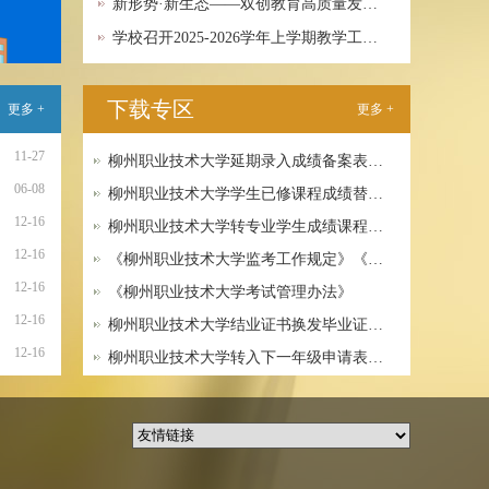
新形势·新生态——双创教育高质量发…
学校召开2025-2026学年上学期教学工…
下载专区
更多 +
更多 +
11-27
柳州职业技术大学延期录入成绩备案表…
06-08
柳州职业技术大学学生已修课程成绩替…
12-16
柳州职业技术大学转专业学生成绩课程…
12-16
《柳州职业技术大学监考工作规定》《…
12-16
《柳州职业技术大学考试管理办法》
12-16
柳州职业技术大学结业证书换发毕业证…
12-16
柳州职业技术大学转入下一年级申请表…