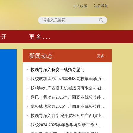
加入收藏
|
站群导航
公开
更 多......
新闻动态
更多 +
校领导深入备赛一线指导慰问
我校成功承办2026年全区高校学籍学历…
校领导到广西柳工机械股份有限公司召…
喜讯：我校在2026年广西职业院校技能…
我校成功承办2026年广西职业院校技能…
校领导深入各学院开展2026年广西职业…
我校2024-2025学年教学与科研工作大…