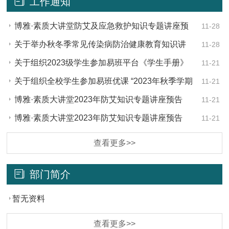
工作通知
博雅·素质大讲堂防艾及应急救护知识专题讲座预
11-28
告
关于举办秋冬季常见传染病防治健康教育知识讲
11-28
座的通知
关于组织2023级学生参加易班平台《学生手册》
11-21
管理规定知识考试的通知
关于组织全校学生参加易班优课 “2023年秋季学期
11-21
禁毒知识竞赛”的通知
博雅·素质大讲堂2023年防艾知识专题讲座预告
11-21
博雅·素质大讲堂2023年防艾知识专题讲座预告
11-21
查看更多>>
部门简介
暂无资料
查看更多>>