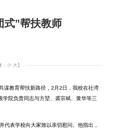
团式”帮扶教师
体：
小
大
】
、共谋教育帮扶新路径，2月2日，我校在社湾
级学院负责同志与方堃、裘宗斌、黄华等三
并代表学校向大家致以亲切慰问。他指出，