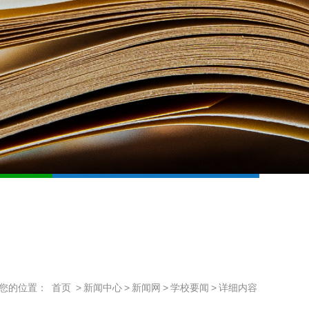
您的位置：
首页
>
新闻中心
>
新闻网
>
学校要闻
>
详细内容