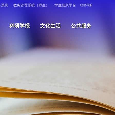
公系统
教务管理系统（师生）
学生信息平台
站群导航
科研学报
文化生活
公共服务