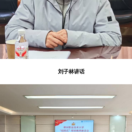
刘子林讲话