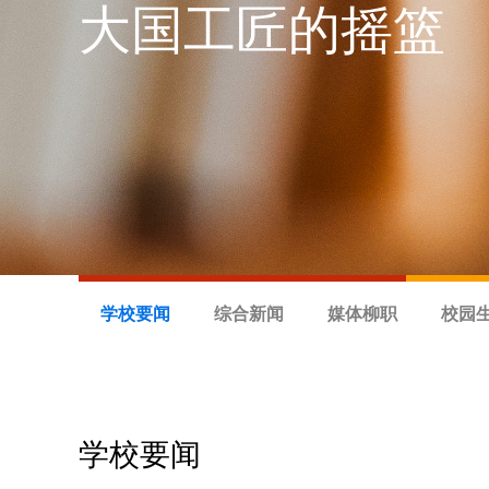
大国工匠的摇篮
学校要闻
综合新闻
媒体柳职
校园
学校要闻