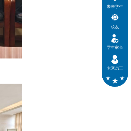
未来学生
校友
学生家长
未来员工