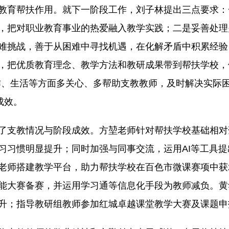
教育帮扶作用。就下一阶段工作，刘子林提出三点要求：
，把对职业教育事业的热爱融入教学实践；二是妥善处理
难挑战，善于从困难中寻找机遇，在化解矛盾中积累经验
把优质教育理念、教学方法和教研成果带到帮扶学校，做好
作、生活等方面多关心、多帮助支教教师，及时解决实际
成效。
了支教情况与阶段成效。方堃老师针对帮扶学校基础相对
习习惯明显提升；同时加强与同事交流，运用AI等工具
老师搭建教学平台，助力帮扶学校在百色市微课赛项中获
能大赛备赛，并运用学习通等信息化手段为教师减负。黄
升；指导教研组教师参加红城卓越课堂教学大赛及课题申