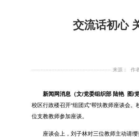
交流话初心 
来源：
作
新闻网消息（文/党委组织部 陆艳 图/
校区行政楼召开“组团式”帮扶教师座谈会
位支教教师参加座谈。
座谈会上，刘子林对三位教师主动请缨