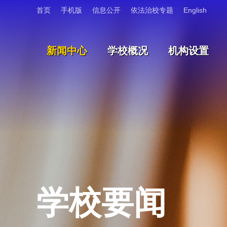
首页
手机版
信息公开
依法治校专题
English
新闻中心
学校概况
机构设置
学校要闻