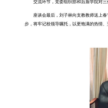
交流环节，党委组织部和后盾学院对三
座谈会最后，刘子林向支教教师送上春
步，将牢记校领导嘱托，以更饱满的热情、