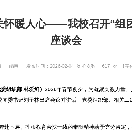
关怀暖人心——我校召开“组
座谈会
者：
编审：
发布时间：2026-02-04
浏览次数：
617
次
【字
党委组织部 林爱鲜）
2026年春节前夕，为凝聚支教力量
。校党委书记刘子林出席会议并讲话。党委组织部、相关二
奔赴基层、扎根教育帮扶一线的奉献精神给予充分肯定，