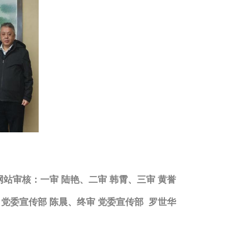
网站审核：一审 陆艳、二审 韩霄、三审 黄誉
党委宣传部 陈晨、终审 党委宣传部 罗世华