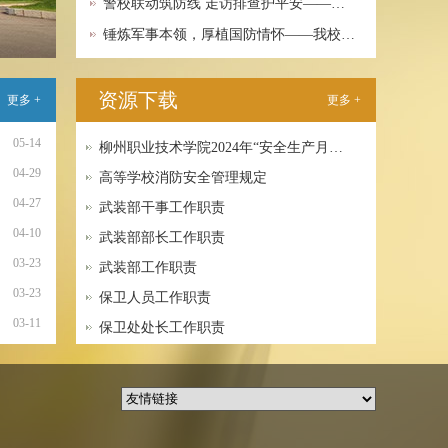
警校联动筑防线 走访排查护平安——…
锤炼军事本领，厚植国防情怀——我校…
资源下载
更多 +
更多 +
05-14
柳州职业技术学院2024年“安全生产月…
04-29
高等学校消防安全管理规定
04-27
武装部干事工作职责
04-10
武装部部长工作职责
03-23
武装部工作职责
03-23
保卫人员工作职责
03-11
保卫处处长工作职责