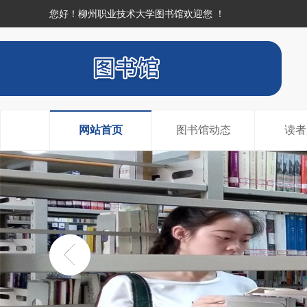
您好！柳州职业技术大学
图书馆
欢迎您 ！
网站首页
图书馆动态
读者