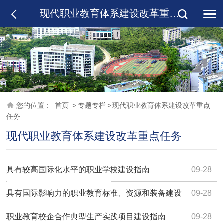
现代职业教育体系建设改革重点任务
您的位置：
首页
>
专题专栏
>
现代职业教育体系建设改革重点
任务
现代职业教育体系建设改革重点任务
具有较高国际化水平的职业学校建设指南
09-28
具有国际影响力的职业教育标准、资源和装备建设
09-28
指南
职业教育校企合作典型生产实践项目建设指南
09-28