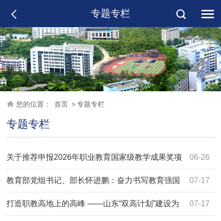
专题专栏
您的位置：
首页
>
专题专栏
专题专栏
关于推荐申报2026年职业教育国家级教学成果奖项
06-26
目的公示
教育部党组书记、部长怀进鹏：奋力书写教育强国
07-17
建设支撑引领中国式现代化的新篇章
打造职教高地上的高峰 ——山东“双高计划”建设为
07-17