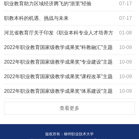
区域现代化添动力强支撑
职业教育助力区域经济腾飞的“浙里”经验
07-17
职教本科的机遇、挑战与未来
07-17
河北省教育厅关于印发《职业本科专业人才培养方
01-08
案制订与实施工作的指导意见(试行)》的通知
2022年职业教育国家级教学成果奖“科教融汇”主题
10-09
获奖成果分析
2022年职业教育国家级教学成果奖“专业建设”主题
10-09
获奖成果分析
2022年职业教育国家级教学成果奖“课程改革”主题
10-09
获奖成果分析
2022年职业教育国家级教学成果奖“体系建设”主题
10-09
获奖成果分析
查看更多
版权所有：柳州职业技术大学