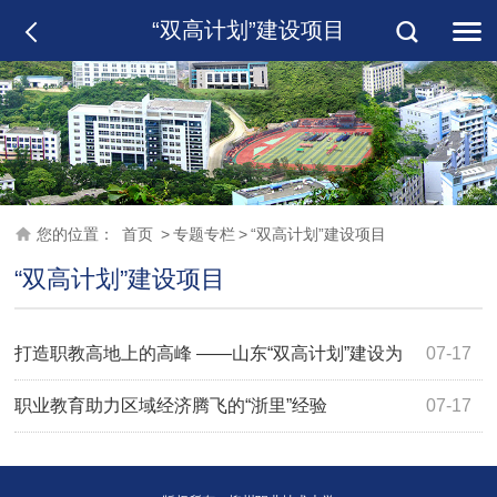
“双高计划”建设项目
您的位置：
首页
>
专题专栏
>
“双高计划”建设项目
“双高计划”建设项目
打造职教高地上的高峰 ——山东“双高计划”建设为
07-17
区域现代化添动力强支撑
职业教育助力区域经济腾飞的“浙里”经验
07-17