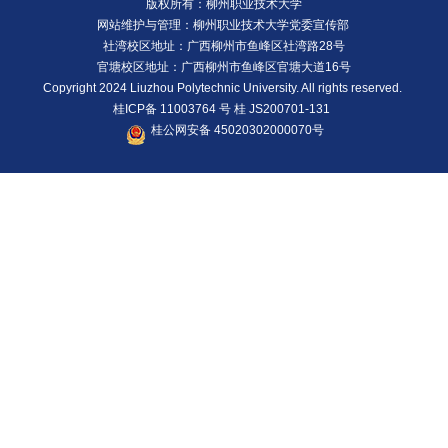
版权所有：柳州职业技术大学
网站维护与管理：柳州职业技术大学党委宣传部
社湾校区地址：广西柳州市鱼峰区社湾路28号
官塘校区地址：广西柳州市鱼峰区官塘大道16号
Copyright 2024 Liuzhou Polytechnic University. All rights reserved.
桂ICP备 11003764 号
桂 JS200701-131
桂公网安备 45020302000070号