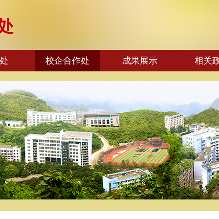
处
校企合作处
成果展示
相关