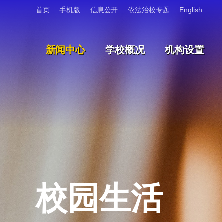
首页
手机版
信息公开
依法治校专题
English
新闻中心
学校概况
机构设置
校园生活