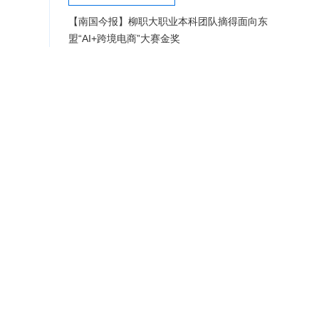
【南国今报】柳职大职业本科团队摘得面向东
盟“AI+跨境电商”大赛金奖