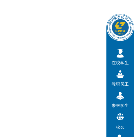
在校学生
教职员工
未来学生
校友