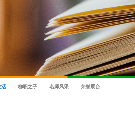
生活
柳职之子
名师风采
荣誉展台