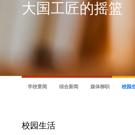
大国工匠的摇篮
学校要闻
综合新闻
媒体柳职
校园
校园生活