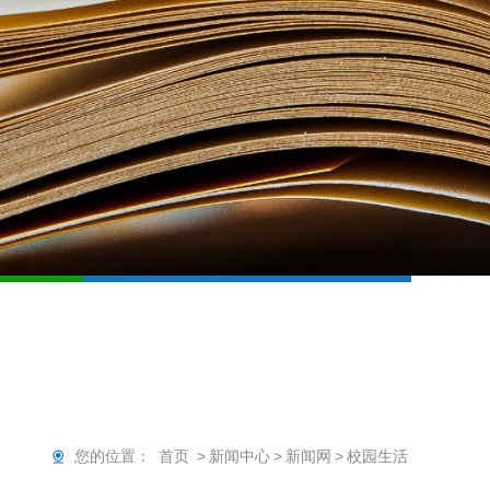
您的位置：
首页
>
新闻中心
>
新闻网
>
校园生活