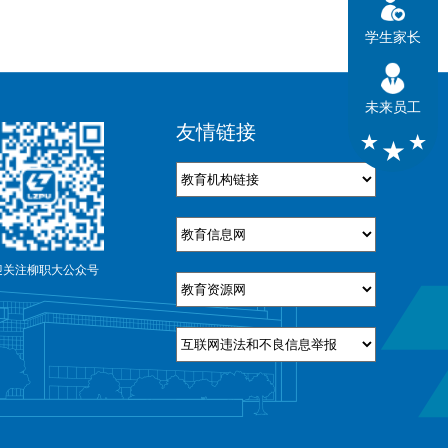
学生家长
未来员工
友情链接
迎关注柳职大公众号