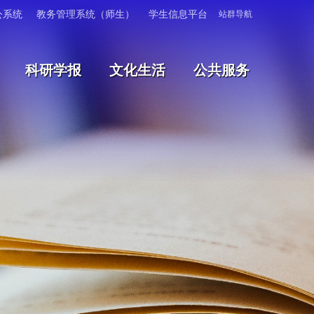
公系统
教务管理系统（师生）
学生信息平台
站群导航
科研学报
文化生活
公共服务