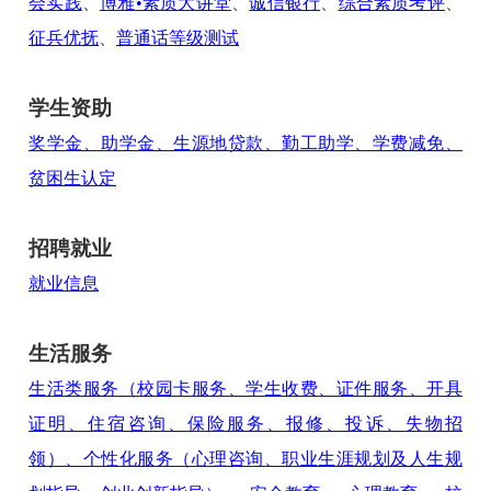
会实践
、
博雅•素质大讲堂
、
诚信银行
、
综合素质考评
、
征兵优抚
、
普通话等级测试
学生资助
奖学金、助学金、生源地贷款、勤工助学、学费减免、
贫困生认定
招聘就业
就业信息
生活服务
生活类服务（校园卡服务、学生收费、证件服务、开具
证明、住宿咨询、保险服务、报修、投诉、失物招
领）、个性化服务（心理咨询、职业生涯规划及人生规