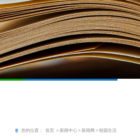
您的位置：
首页
>
新闻中心
>
新闻网
>
校园生活