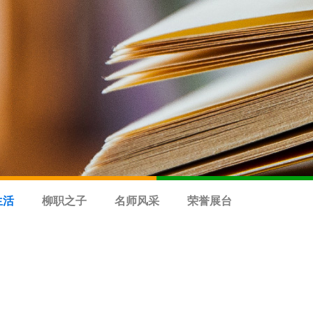
生活
柳职之子
名师风采
荣誉展台