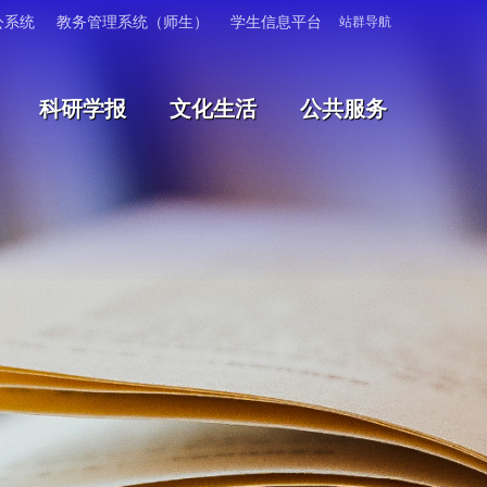
公系统
教务管理系统（师生）
学生信息平台
站群导航
科研学报
文化生活
公共服务