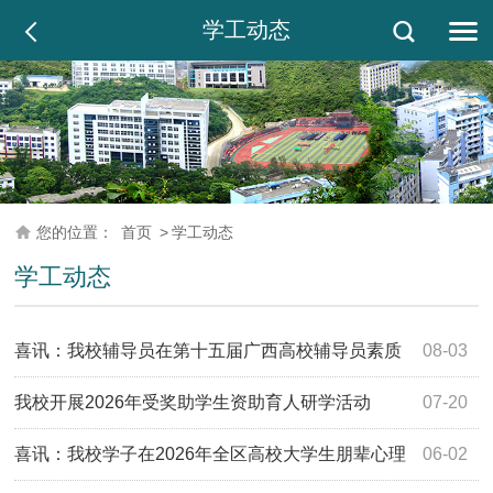
学工动态
您的位置：
首页
>
学工动态
学工动态
喜讯：我校辅导员在第十五届广西高校辅导员素质
08-03
能力大赛喜获二等奖
我校开展2026年受奖助学生资助育人研学活动
07-20
喜讯：我校学子在2026年全区高校大学生朋辈心理
06-02