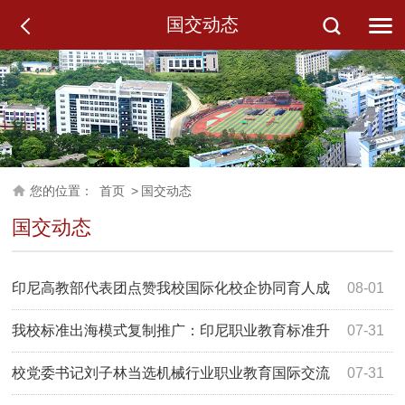
国交动态
您的位置：
首页
>
国交动态
国交动态
印尼高教部代表团点赞我校国际化校企协同育人成
08-01
果
我校标准出海模式复制推广：印尼职业教育标准升
07-31
级项目（二期）正式启动
校党委书记刘子林当选机械行业职业教育国际交流
07-31