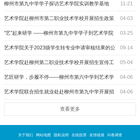
柳州市第九中学学子探访艺术学院实训教学基地
11-21
艺术学院赴柳州市第二职业技术学校开展招生政策
04-03
宣讲会
“艺”起来研学 ——柳州市第九中学学子到艺术学院
03-25
开展研学活动
艺术学院关于2023级学生转专业申请审核结果的公
09-14
示
艺术学院赴柳州第二职业技术学校开展招生宣传工
05-04
作
艺匠研学，步履不停——柳州市第六中学到艺术学
04-06
院参观研学
艺术学院联合招生就业处赴柳州市第九中学开展招
04-06
生政策专场宣讲会
查看更多
关于我们
网站地图
隐私说明
在线投票
友情链接
问卷调查