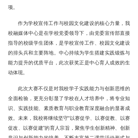
项。
作为学校宣传工作与校园文化建设的核心力量，我
校融媒体中心是在学校党委领导下，由党委宣传部直接
指导的校级学生团体，是学校宣传工作、校园文化建设
的排头兵和主要阵地。中心持续为学生搭建实践锻炼与
能力提升的优质平台，此次获奖正是中心育人成效的生
动体现。
此次大赛不仅是对我校学子实践能力与创新思维的
全面检验，更充分彰显了学校在人才培养中，将专业知
识、实践技能、素质教育与职业教育深度融合的显著成
效。未来，我校将继续坚守“以赛促学、以赛促教、以赛
促改、以赛促建”的育人宗旨，聚焦学生创新精神、创新
意识与创新能力的培养，不断丰富第二课堂活动形式与