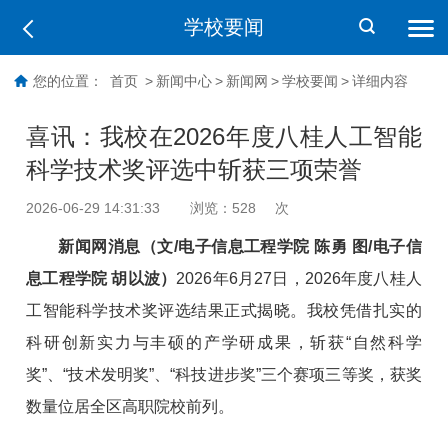
学校要闻
您的位置：
首页
>
新闻中心
>
新闻网
>
学校要闻
>
详细内容
喜讯：我校在2026年度八桂人工智能
科学技术奖评选中斩获三项荣誉
2026-06-29 14:31:33
浏览：
528
次
新闻网消息（文/电子信息工程学院 陈勇 图/电子信
息工程学院 胡以波）
2026年6月27日，2026年度八桂人
工智能科学技术奖评选结果正式揭晓。我校凭借扎实的
科研创新实力与丰硕的产学研成果，斩获“自然科学
奖”
、“技术发明奖
”
、“科技进步奖
”
三个赛项三等奖，获奖
数量位居全区高职院校前列。