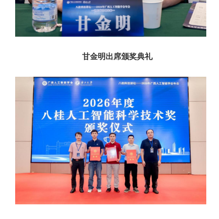
甘金明出席颁奖典礼