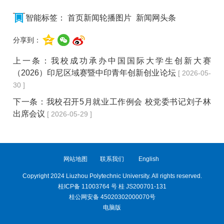
智能标签：
首页新闻轮播图片
新闻网头条
分享到：
上一条：
我校成功承办中国国际大学生创新大赛
（2026）印尼区域赛暨中印青年创新创业论坛
[ 2026-05-
30 ]
下一条：
我校召开5月就业工作例会 校党委书记刘子林
出席会议
[ 2026-05-29 ]
网站地图
联系我们
English
Copyright 2024 Liuzhou Polytechnic University. All rights reserved.
桂ICP备 11003764 号 桂 JS200701-131
桂公网安备 45020302000070号
电脑版