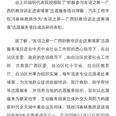
会上邱福明代表我校领取了“
积极参与友谊之桥一广
西职教培训走进束埔寨”志愿服务项目牌匾，汽车工程学
院冯春林教师作为“友谊之桥—广西职教培训走进柬埔
寨”志愿服务项目成员获得表彰。
据了解，“友谊之桥一广西职教培训走进柬埔寨”志愿
服务项目是在
中共
中央社会工作部
的悉心指导下，在自
治区党委、政府的坚强领导下，由自治区党委社会工作
部、共青团广西区委、自治区红十字会、自治区教育
厅、自治区外事办组织实施，每年选派专业志愿者赴柬
埔寨，为当地群众提供技能培训、医疗救助、助学帮扶
等志愿服务，并培养当地的志愿服务组织，旨在以志愿
服务为桥梁纽带，主动服务国家总体外交大局助力构建
新时代全天候中柬命运共同体。我校冯春林教师是该项
目首批9名志愿者成员之一，于2025年11月11日至2026