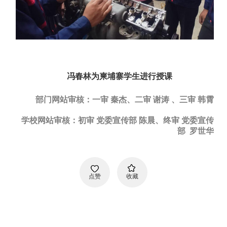
冯春林为
柬埔寨
学生进行授课
部门网站审核：一审 秦杰、二审 谢涛 、三审 韩霄
学校网站审核：初审 党委宣传部 陈晨、终审 党委宣传
部 罗世华
点赞
收藏