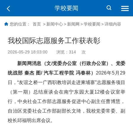
学校要闻
您的位置：
首页
>
新闻中心
>
新闻网
>
学校要闻
>
详细内容
我校国际志愿服务工作获表彰
2026-05-29 18:03:00
浏览：
314
次
新闻网消息（文/党委办公室（行政办公室）、党委
统战部 秦杰 图/ 汽车工程学院 冯春林）
2026年5月29
日，“友谊之桥一广西职教培训走进柬埔寨”志愿服务项目
（第一期）总结座谈会在南宁东园大厦12楼会议室举
行，
中央社会工作部
志愿服务促进中心副主任曹博慧，
自治区党委社会工作部副部长文琦，我校党委常委、副
校长邱福明出席会议。