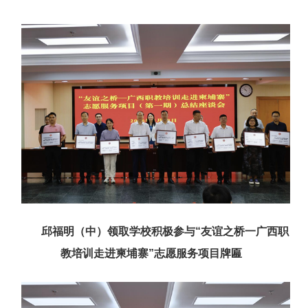
邱福明（中）领取学校积极参与“友谊之桥一广西职
教培训走进柬埔寨”志愿服务项目牌匾