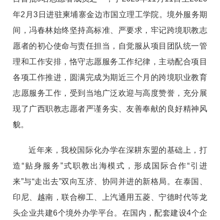
年2月3日进驻柬埔寨金边市国立理工学院。境外服务期
间，冯春林始终坚持高标准、严要求，牢记跨境职教志
愿者的初心使命与责任担当，自觉服从项目团队统一管
理和工作安排，恪守志愿服务工作纪律，主动配合项目
各项工作推进，圆满完成为期近三个月的跨境职业教育
志愿服务工作，受到当地广泛欢迎与高度赞誉，充分展
现了广西职教志愿者严谨务实、友善奉献的良好精神风
貌。
近年来，我校国际化办学在深耕东盟的基础上，打
造“贴身服务”式职教出海模式，形成国际合作“引进
来”与“走出去”双向互济、协同并进的新格局。在泰国、
印尼、越南，联合柳工、上汽通用五菱、宁德时代等龙
头企业共建6个境外办学平台。在国内，配套建设4个企