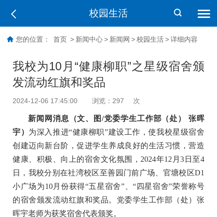
校园生活
您的位置：
首页
>
新闻中心
>
新闻网
>
校园生活
>
详细内容
我校为10月“健康柳职”之星级宿舍颁
发流动红旗和奖品
2024-12-06 17:45:00
浏览：
297
次
新闻网消息（文、图
/
党委学生工作部（处） 张晖
宇）
为深入推进“健康柳职”建设工作，使我校星级宿舍
创建迈向新台阶，促进学生养成良好的生活习惯，营造
健康、积极、向上的宿舍文化氛围，2024年12月3日至4
日，我校分别在社湾校区至善园门前广场、官塘校区D1
小广场为10月份获得“五星宿舍”、“四星宿舍”荣誉称号
的宿舍颁发流动红旗和奖品。党委学生工作部（处
）
张
晖宇老师为获奖宿舍代表颁奖。