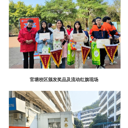
官塘校区颁发奖品及流动红旗现场