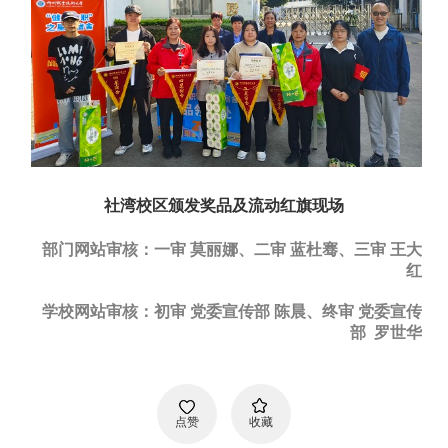
社湾校区颁发奖品及流动红旗现场
部门网站审核：一审 莫丽娜、二审 蓝杜骞、三审 王大
红
学校网站审核：初审 党委宣传部 陈晨、终审 党委宣传
部 罗世华
点赞
收藏