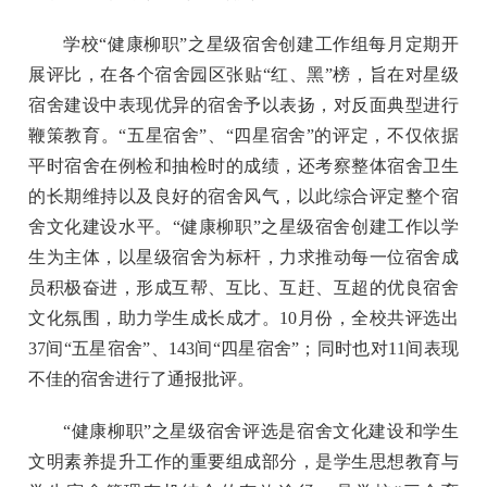
学校“健康柳职”之星级宿舍创建工作组每月定期开
展评比，在各个宿舍园区张贴“红、黑”榜，旨在对星级
宿舍建设中表现优异的宿舍予以表扬，对反面典型进行
鞭策教育。“五星宿舍”、“四星宿舍”的评定，不仅依据
平时宿舍在例检和抽检时的成绩，还考察整体宿舍卫生
的长期维持以及良好的宿舍风气，以此综合评定整个宿
舍文化建设水平。“健康柳职”之星级宿舍创建工作以学
生为主体，以星级宿舍为标杆，力求推动每一位宿舍成
员积极奋进，形成互帮、互比、互赶、互超的优良宿舍
文化氛围，助力学生成长成才。10月份，全校共评选出
37间“五星宿舍”、143间“四星宿舍”；同时也对11间表现
不佳的宿舍进行了通报批评。
“健康柳职”之星级宿舍评选是宿舍文化建设和学生
文明素养提升工作的重要组成部分，是学生思想教育与