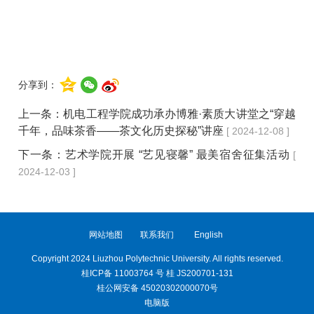
分享到：
上一条：
机电工程学院成功承办博雅·素质大讲堂之“穿越
千年，品味茶香——茶文化历史探秘”讲座
[ 2024-12-08 ]
下一条：
艺术学院开展 “艺见寝馨” 最美宿舍征集活动
[
2024-12-03 ]
网站地图
联系我们
English
Copyright 2024 Liuzhou Polytechnic University. All rights reserved.
桂ICP备 11003764 号 桂 JS200701-131
桂公网安备 45020302000070号
电脑版