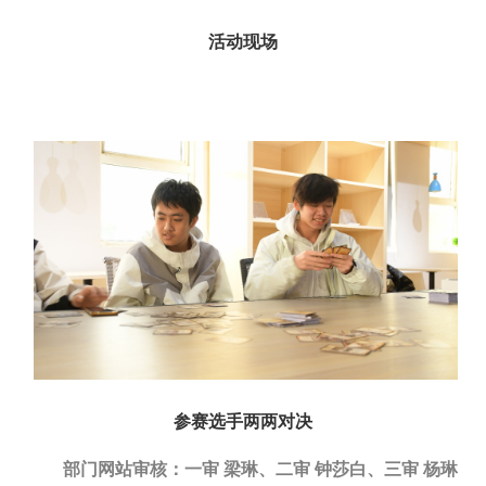
活动现场
参赛选手两两对决
部门网站审核：一审 梁琳、二审 钟莎白、三审 杨琳