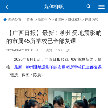
媒体柳职
您的位置：
首页
>
新闻中心
>
新闻网
>
媒体柳职
>
详细内容
【广西日报】最新！柳州受地震影响
的市属45所学校已全部复课
2026-06-02 09:34:51
浏览：
169
次
2026年6月1日，广西日报转载刊发我校新闻，链
接：
最新！柳州受地震影响的市属45所学校已全部复课
（
链接、截图：陈晨
）