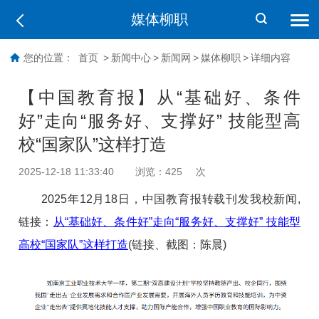
媒体柳职
您的位置：
首页
>
新闻中心
>
新闻网
>
媒体柳职
>
详细内容
【中国教育报】从“基础好、条件
好”走向“服务好、支撑好” 技能型高
校“国家队”这样打造
2025-12-18 11:33:40
浏览：
425
次
2025年12月18日，中国教育报转载刊发我校新闻,
链接：
从“基础好、条件好”走向“服务好、支撑好” 技能型
高校“国家队”这样打造
(链接、截图：
陈晨
)