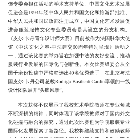
饰专委会担任活动的学术支持单位。中国文化艺术发展
促进会是1993年经中华人民共和国文化和旅游部批准、
中华人民共和国民政部注册成立，中国文化艺术发展促
进会服装服饰文化专业委员会是其设立的分支机构。
《皮尔·卡丹青年设计师大赛》目前被作为法国驻华大使
馆《中法文化之春-中法建交60周年特别呈现》活动之
一，通过该比赛的举办旨在加强中法的友好交流，推动
服装行业发展的国际化与创新性。本次比赛组委会从全
国千余份投稿中严格筛选出40名优秀选手，在北京与法
国皮尔
·
卡丹公司总裁Rodrigo Basilicati Cardin率领的一线
设计团队展开“头脑风暴”。
本次获奖不仅展示了我校艺术学院教师在专业领域
不断深耕的精神，同时体现了该学院教师对于国内外文
化碰撞与融合的探究，通过此次比赛也为学院服装专业
国际化发展探索了新路径。我校将继续支持和鼓励教师