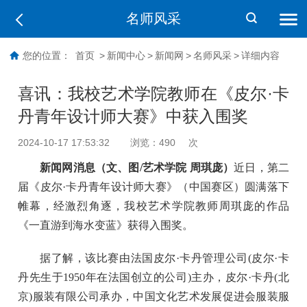
名师风采
您的位置：
首页
>
新闻中心
>
新闻网
>
名师风采
>
详细内容
喜讯：我校艺术学院教师在《皮尔·卡
丹青年设计师大赛》中获入围奖
2024-10-17 17:53:32
浏览：
490
次
新闻网消息（文、图/艺术学院 周琪庞）
近日，第二
届《皮尔·卡丹青年设计师大赛》（中国赛区）圆满落下
帷幕，经激烈角逐，我校艺术学院教师周琪庞的作品
《一直游到海水变蓝》获得入围奖。
据了解，该比赛由法国皮尔·卡丹管理公司(皮尔·卡
丹先生于1950年在法国创立的公司)主办，皮尔·
卡丹(北
京)服装有限公司承办，中国文化艺术发展促进会服装服