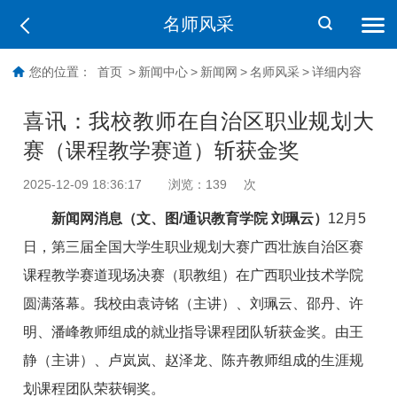
名师风采
您的位置：
首页
>
新闻中心
>
新闻网
>
名师风采
>
详细内容
喜讯：我校教师在自治区职业规划大
赛（课程教学赛道）斩获金奖
2025-12-09 18:36:17
浏览：
139
次
新闻网消息（文、
图
/通识教育学院 刘珮云）
12月5
日，第三届全国大学生职业规划大赛广西壮族自治区赛
课程教学赛道现场决赛（职教组）在广西职业技术学院
圆满落幕。我校由袁诗铭（主讲）、刘珮云、邵丹、许
明、潘峰教师组成的就业指导课程团队斩获金奖。由王
静（主讲）、卢岚岚、赵泽龙、陈卉
教师
组成的生涯规
划课程团队荣获铜奖。