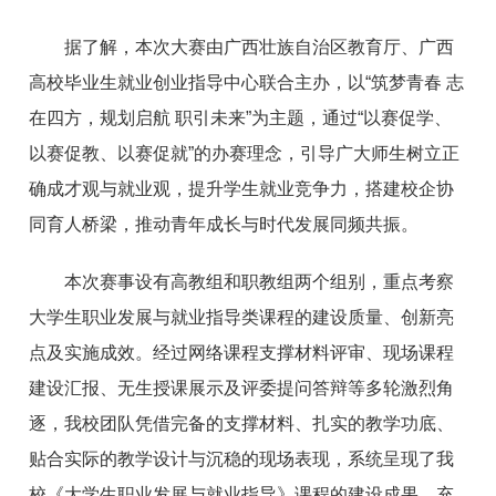
据了解，本次大赛由
广西壮族自治区
教育厅、广西
高校毕业生就业创业指导中心联合主办，以“筑梦青春 志
在四方，规划启航 职引未来”为主题，通过“以赛促学、
以赛促教、以赛促就”的办赛理念，引导广大师生树立正
确成才观与就业观，提升学生就业竞争力，搭建校企协
同育人桥梁，推动青年成长与时代发展同频共振。
本次赛事设有高教组和职教组两个组别，重点考察
大学生职业发展与就业指导类课程的建设质量、创新亮
点及实施成效。经过网络课程支撑材料评审、现场课程
建设汇报、无生授课展示及评委提问答辩等多轮激烈角
逐，我校团队凭借完备的支撑材料、扎实的教学功底、
贴合实际的教学设计与沉稳的现场表现，系统呈现了我
校《大学生职业发展与就业指导》课程的建设成果，充