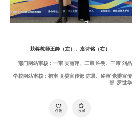
获奖教师王静
（
左
）
、袁诗铭（右）
部门网站审核：一审 吴丽萍、二审 许明、三审 刘晶
学校网站审核：初审 党委宣传部 陈晨、终审 党委宣传
部 罗世华
点赞
收藏