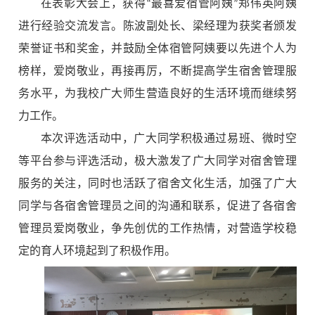
在表彰大会上，
获得“最喜爱宿管阿姨”郑伟英阿姨
进行经验交流发言。
陈波副处长、梁经理为
获奖者颁发
荣誉证书和奖金，并鼓励
全体宿管阿姨要以先进个人为
榜样，爱岗敬业，
再接再厉，不断提高学生宿舍管理服
务水平，
为我校广大师生营造良好的生活环境而继续努
力工作。
本次评选活动中，广大同学积极通过易班、微时空
等平台参与评选活动，极大激发了广大同学对宿舍管理
服务的关注，同时也活跃了宿舍文化生活，加强了广大
同学与各宿舍管理员之间的沟通和联系，促进了各宿舍
管理员爱岗敬业，争先创优的工作热情，对营造学校稳
定的育人环境起到了积极作用。