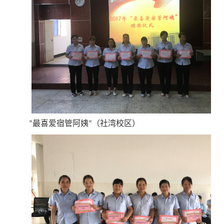
“最喜爱宿管阿姨”（社湾校区）