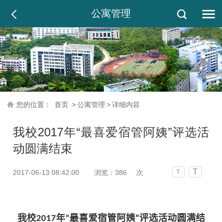
公寓管理
您的位置：
首页
>
公寓管理
>
详细内容
我校2017年“最喜爱宿管阿姨”评选活
动圆满结束
T
2017-06-13 08:42:00
浏览：
386
次
T
我校2017年“最喜爱宿管阿姨”评选活动圆满结