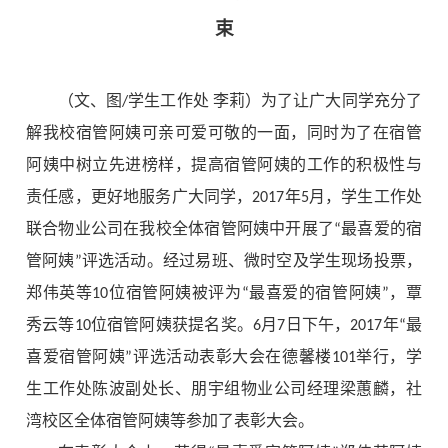
束
（文、图/学生工作处 李莉）为了让广大同学充分了
解我校宿管阿姨可亲可爱可敬的一面，同时为了在宿管
阿姨中树立先进榜样，提高宿管阿姨的工作的积极性与
责任感，更好地服务广大同学，2017年5月，学生工作处
联合物业公司在我校全体宿管阿姨中开展了“最喜爱的宿
管阿姨”评选活动。
经过易班、微时空及学生现场投票，
郑伟英等10位宿管阿姨被评为“最喜爱的宿管阿姨”，覃
秀云等10位宿管阿姨获提名奖。6月7日下午，2017年“最
喜爱宿管阿姨”评选活动表彰大会在德馨楼101举行，学
生工作处陈波副处长、朋宇组物业公司经理梁蕙麟，社
湾校区全体宿管阿姨等参加了表彰大会。