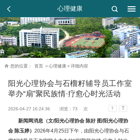
心理健康
您的位置：
首页
>
心理健康
>
详细内容
阳光心理协会与石榴籽辅导员工作室
举办“扇”聚民族情·疗愈心时光活动
T
2026-04-27 16:24:36
浏览：
73
次
T
新闻网消息（文/阳光心理协会 陈好 图/阳光心理协
会 陈玉婷）
2026年4月25日下午，由阳光心理协会与石