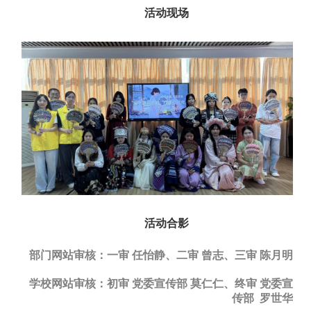
活动现场
活动合影
部门网站审核：一审 任怡静、二审 曾志、三审 陈月明
学校网站审核：初审 党委宣传部 莫仁仁、终审 党委宣
传部 罗世华