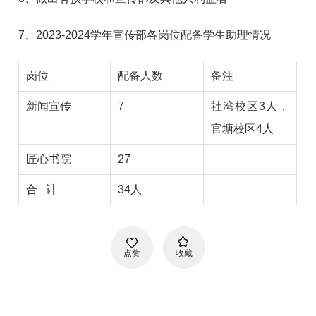
7、2023-2024学年宣传部各岗位配备学生助理情况
岗位
配备人数
备注
新闻宣传
7
社湾校区3人，
官塘校区4人
匠心书院
27
合 计
34人
点赞
收藏