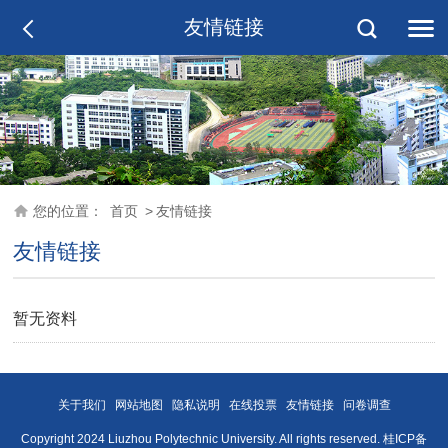
友情链接
您的位置：
首页
>
友情链接
友情链接
暂无资料
关于我们
网站地图
隐私说明
在线投票
友情链接
问卷调查
Copyright 2024 Liuzhou Polytechnic University. All rights reserved. 桂ICP备