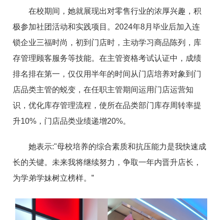
在校期间，她就展现出对零售行业的浓厚兴趣，积
极参加社团活动和实践项目。2024年8月毕业后加入连
锁企业三福时尚，初到门店时，主动学习商品陈列，库
存管理顾客服务等技能。在主管资格考试认证中，成绩
排名排在第一，仅仅用半年的时间从门店培养对象到门
店品类主管的蜕变，在任职主管期间运用门店运营知
识，优化库存管理流程，使所在品类部门库存周转率提
升10%，门店品类业绩递增20%。
她表示:"母校培养的综合素质和抗压能力是我快速成
长的关键。未来我将继续努力，争取一年内晋升店长，
为学弟学妹树立榜样。”