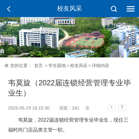
校友风采
您的位置：
首页
>
学生园地
>
校友风采
>
详细内容
韦莫旋（2022届连锁经营管理专业毕
业生）
T
2025-05-29 18:15:30
浏览：
241
次
T
韦莫旋，2022届连锁经营管理专业毕业生，现任三
福时尚门店品类主管一职。