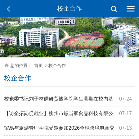
校企合作
您的位置：
首页
>
校企合作
校企合作
校党委书记刘子林调研贸旅学院学生暑期在校内基
07-24
地开展实践情况
【访企拓岗促就业】柳州市螺当家食品科技有限公
07-17
司到贸易与旅游管理学院洽谈校企合作项目
贸易与旅游管理学院受邀参加2026全球跨境电商交
07-13