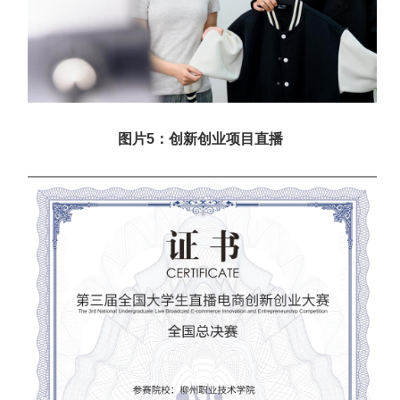
图片
5：
创新创业项目
直播