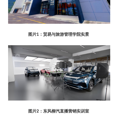
图片1：贸易与旅游管理学院实景
图片2：东风柳汽直播营销实训室