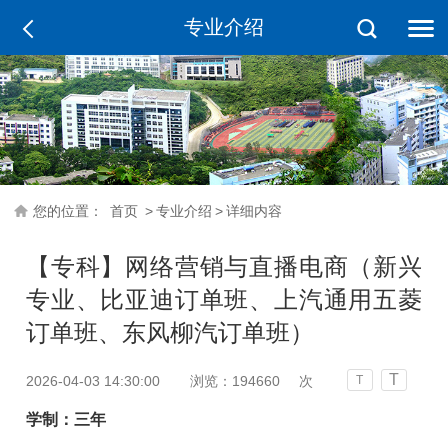
专业介绍
您的位置：
首页
>
专业介绍
>
详细内容
【专科】网络营销与直播电商（新兴
专业、比亚迪订单班、上汽通用五菱
订单班、东风柳汽订单班）
T
2026-04-03 14:30:00
浏览：
194660
次
T
学制：三年