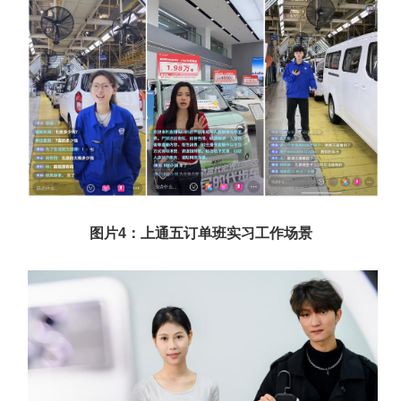
图片
4
：上通五订单班实习工作场景