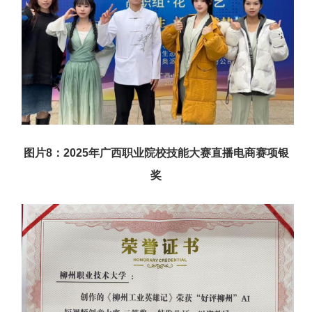
图片8
：
2025年广西职业院校技能大赛直播电商赛项银
奖