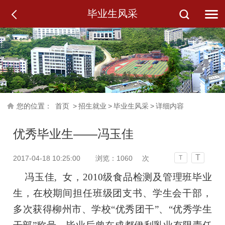
毕业生风采
您的位置：
首页
>
招生就业
>
毕业生风采
>
详细内容
优秀毕业生——冯玉佳
T
2017-04-18 10:25:00
浏览：
1060
次
T
冯玉佳, 女，2010级食品检测及管理班毕业
生，在校期间担任班级团支书、学生会干部，
多次获得柳州市、学校“优秀团干”、“优秀学生