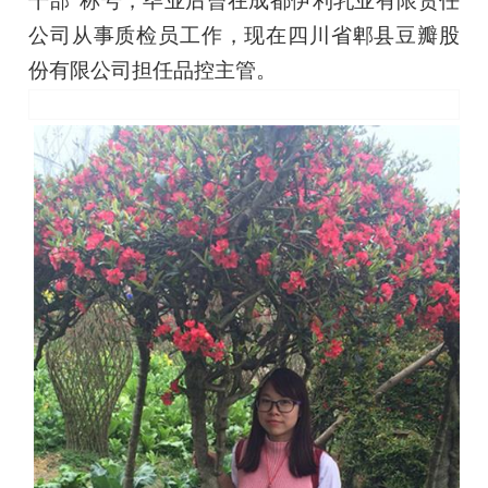
干部”称号，毕业后曾在
成都伊利乳业有限责任
公司从事质检员
工作，现在
四川省郫县豆瓣股
份有限公司担任品控主管。