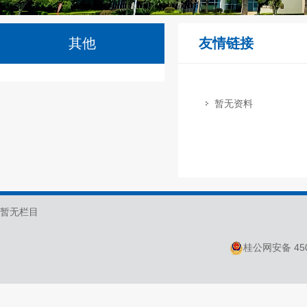
其他
友情链接
暂无资料
暂无栏目
桂公网安备 450