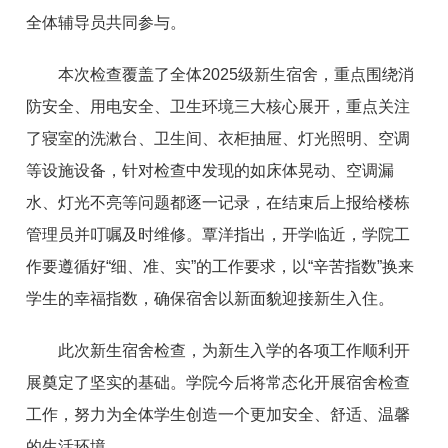
全体辅导员共同参与。
本次检查覆盖了全体2025级新生宿舍，重点围绕消
防安全、用电安全、卫生环境三大核心展开，重点关注
了寝室的洗漱台、卫生间、衣柜抽屉、灯光照明、空调
等设施设备，针对检查中发现的如床体晃动、空调漏
水、灯光不亮等问题都逐一记录，在结束后上报给楼栋
管理员并叮嘱及时维修。覃洋指出，开学临近，学院工
作要遵循好“细、准、实”的工作要求，以“辛苦指数”换来
学生的幸福指数，确保宿舍以新面貌迎接新生入住。
此次新生宿舍检查，为新生入学的各项工作顺利开
展奠定了坚实的基础。学院今后将常态化开展宿舍检查
工作，努力为全体学生创造一个更加安全、舒适、温馨
的生活环境。