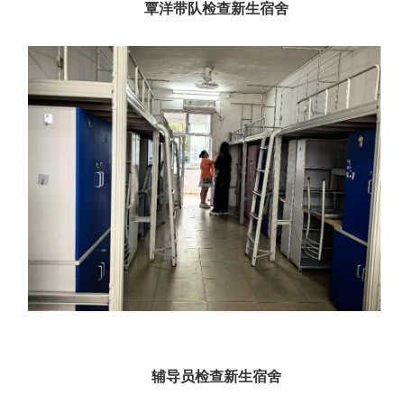
覃洋带队检查新生宿舍
辅导员检查新生宿舍