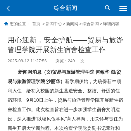
综合新闻
您的位置：
首页
>
新闻中心
>
新闻网
>
综合新闻
>
详细内容
用心迎新，安全护航——贸易与旅游
管理学院开展新生宿舍检查工作
2025-09-12 11:27:56
浏览：
249
次
新闻网消息（文/贸易与旅游管理学院 何敏华 图/贸
易与旅游管理学院 沙丽华）
新学期伊始，为确保新生顺
利入住，给初入校园的新生营造安全、整洁、舒适的住
宿环境，9月10日上午，贸易与旅游管理学院开展新生宿
舍检查工作。此次检查旨在进一步加强学生宿舍文明建
设，深入推进“以寝风促学风”育人导向，用关怀与责任为
新生开启大学新旅程。本次检查学院党委副书记覃洋和