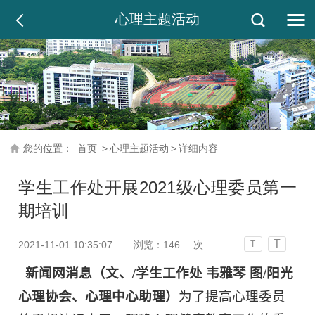
心理主题活动
您的位置：
首页
>
心理主题活动
>
详细内容
学生工作处开展2021级心理委员第一
期培训
T
2021-11-01 10:35:07
浏览：
146
次
T
新闻网消息（文、/学生工作处
韦雅琴
图/阳光
心理协会、心理中心助理）
为了提高心理委员