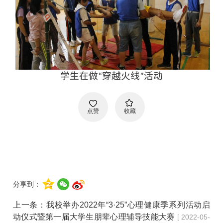
学生在做“穿越火线”活动
点赞
收藏
分享到：
上一条：
我校举办2022年“3·25”心理健康季系列活动启
动仪式暨第一届大学生朋辈心理辅导技能大赛
[ 2022-05-