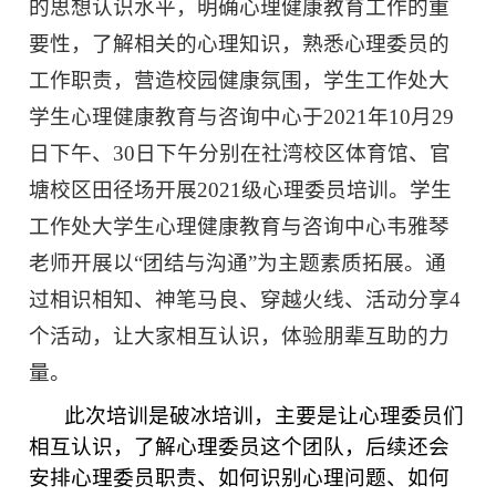
的思想认识水平，明确心理健康教育工作的重
要性，了解相关的心理知识，熟悉心理委员的
工作职责，营造校园健康氛围，学生工作处大
学生心理健康教育与咨询中心于
2021年
10月
29
日下午、
30
日下午分别在社湾校区体育馆、官
塘校区田径场开展
2021
级心理委员培训。学生
工作处大学生心理健康教育与咨询中心韦雅琴
老师开展以“团结与沟通”为主题素质拓展。通
过相识相知、神笔马良、穿越火线、活动分享
4
个活动，让大家相互认识，体验朋辈互助的力
量。
此次培训是破冰培训，主要是让心理委员们
相互认识，了解心理委员这个团队，后续还会
安排心理委员职责、如何识别心理问题、如何