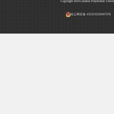
Copyright 2024 Liuzhou Polytechnic Univ
桂公网安备 45020302000070号