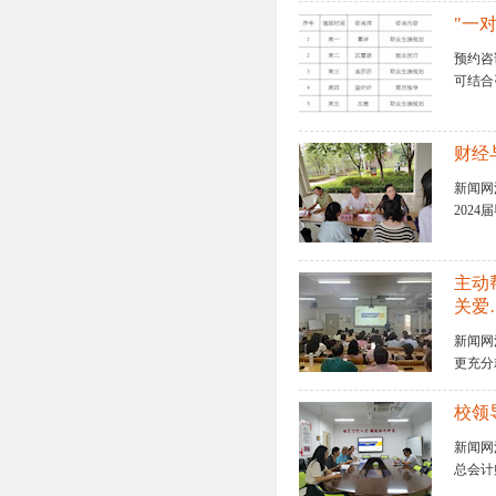
"一
预约咨询
可结合
财经
新闻网
202
主动
关爱
新闻网
更充分就
校领
新闻网
总会计