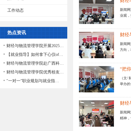
财经
新闻网
工作动态
业观，
热点资讯
财经
新闻网
财经与物流管理学院开展2025…
方向，
【就业指导】如何拿下心仪of…
财经与物流管理学院赴广西科…
“把
财经与物流管理学院优秀校友…
（文/
"一对一”职业规划与就业指…
举办的
财经
新闻网
精神，