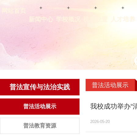
+
+
+
+
网站首页
新闻中心
学校概况
机构设置
人才培养
普法活动展示
普法宣传与法治实践
我校成功举办“
普法活动展示
2026-05-20
普法教育资源