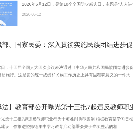
2026年5月12日，是第18个全国防灾减灾日，主题是“人
2026-05-12
战部、国家民委：深入贯彻实施民族团结进步促
月12日，十四届全国人大四次会议表决通过《中华人民共和国民族团结进
日起施行。这是党的统一战线和民族工作历史上具有里程碑意义的一件大..
释法】教育部公开曝光第十三批7起违反教师职
曝光第十三批7起违反教师职业行为十项准则典型案例 根据教育部学习贯
建设工作推进暨师德集中学习教育启动部署会关于专项整治的相...