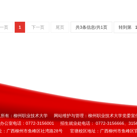
一页
1
下一页
尾页
共3条信息/共1页
转到第
权所有：柳州职业技术大学 网站维护与管理：柳州职业技术大学党委宣
办公室电话：0772-3156001 招生就业处电话： 0772-3156666、3156
址：广西柳州市鱼峰区社湾路28号 官塘校区地址：广西柳州市鱼峰区官