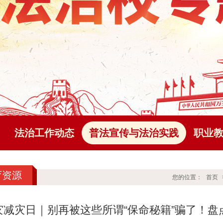
法治工作动态
普法宣传与法治实践
职业
育资源
您的位置：
首页
灾减灾日｜别再被这些所谓“保命秘籍”骗了！盘