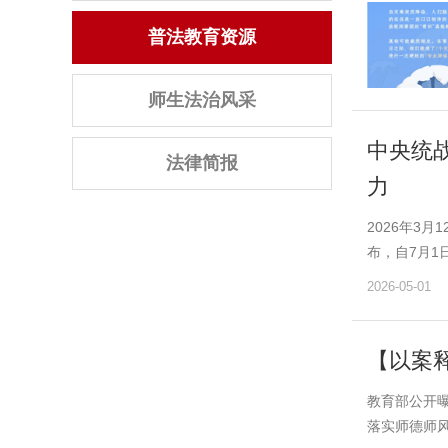
普法教育资源
师生法治风采
中央统
法律简报
力
2026年3
布，自7月1
2026-05-01
【以案
教育部公开
落实师德师风