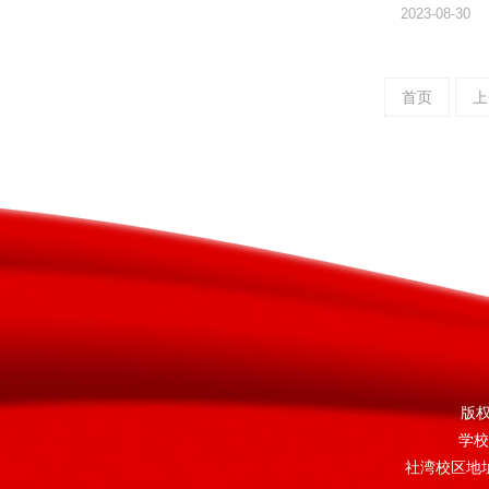
2023-08-30
首页
上
版
学校
社湾校区地