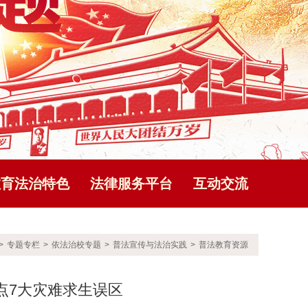
教育法治特色
法律服务平台
互动交流
>
专题专栏
>
依法治校专题
>
普法宣传与法治实践
>
普法教育资源
点7大灾难求生误区