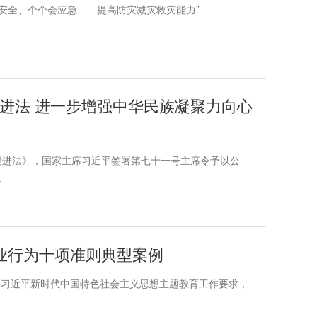
人讲安全、个个会应急——提高防灾减灾救灾能力”
进法 进一步增强中华民族凝聚力向心
步促进法》，国家主席习近平签署第七十一号主席令予以公
.
业行为十项准则典型案例
彻习近平新时代中国特色社会主义思想主题教育工作要求，