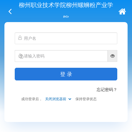
柳州职业技术学院柳州螺蛳粉产业学
院
登 录
忘记密码？
成功登录后，
保持登录状态